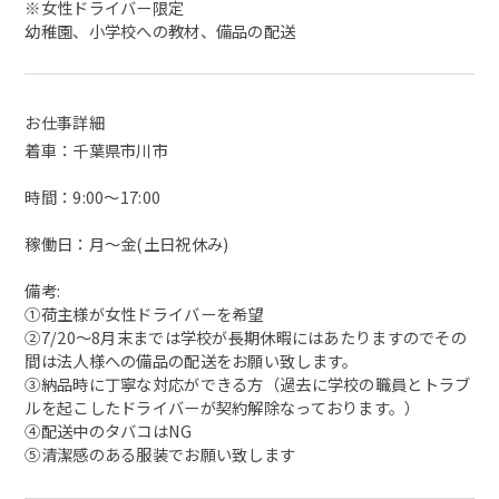
※女性ドライバー限定
幼稚園、小学校への教材、備品の配送
お仕事詳細
着車：千葉県市川市
時間：9:00～17:00
稼働日：月〜金(土日祝休み)
備考:
①荷主様が女性ドライバーを希望
②7/20〜8月末までは学校が長期休暇にはあたりますのでその
間は法人様への備品の配送をお願い致します。
③納品時に丁寧な対応ができる方（過去に学校の職員とトラブ
ルを起こしたドライバーが契約解除なっております。）
④配送中のタバコはNG
⑤清潔感のある服装でお願い致します