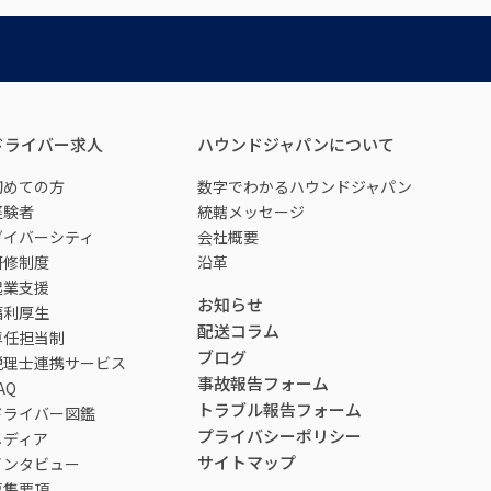
ドライバー求人
ハウンドジャパンについて
初めての方
数字でわかるハウンドジャパン
経験者
統轄メッセージ
ダイバーシティ
会社概要
研修制度
沿革
起業支援
お知らせ
福利厚生
配送コラム
専任担当制
ブログ
税理士連携サービス
事故報告フォーム
AQ
トラブル報告フォーム
ドライバー図鑑
プライバシーポリシー
メディア
サイトマップ
インタビュー
募集要項