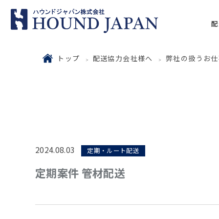
配
トップ
配送協力会社様へ
弊社の扱うお仕
2024.08.03
定期・ルート配送
定期案件 管材配送