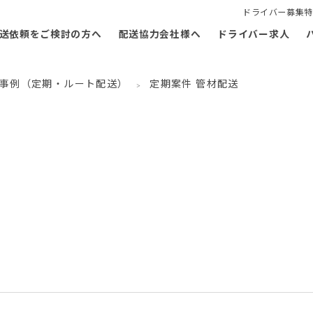
ドライバー募集特
送依頼をご検討の方へ
配送協力会社様へ
ドライバー求人
事例（定期・ルート配送）
定期案件 管材配送