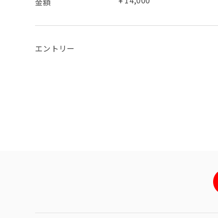
￥14,000
金額
エントリー