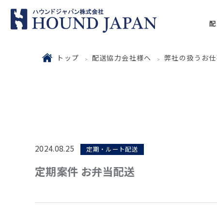
配
トップ
配送協力会社様へ
弊社の扱うお仕
2024.08.25
定期・ルート配送
定期案件 お弁当配送