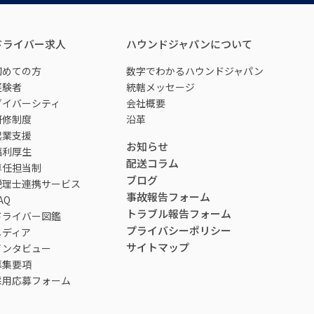
ドライバー求人
ハウンドジャパンについて
初めての方
数字でわかるハウンドジャパン
経験者
統轄メッセージ
ダイバーシティ
会社概要
研修制度
沿革
起業支援
お知らせ
福利厚生
配送コラム
専任担当制
ブログ
税理士連携サービス
事故報告フォーム
AQ
トラブル報告フォーム
ドライバー図鑑
プライバシーポリシー
メディア
サイトマップ
インタビュー
募集要項
採用応募フォーム