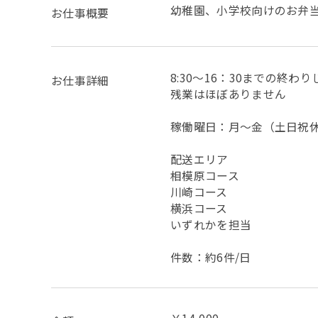
幼稚園、小学校向けのお弁
お仕事概要
8:30〜16：30までの終わ
お仕事詳細
残業はほぼありません
稼働曜日：月～金（土日祝
配送エリア
相模原コース
川崎コース
横浜コース
いずれかを担当
件数：約6件/日