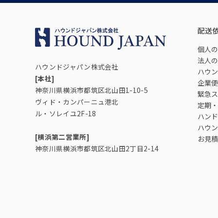
配送
個人の
法人の
ハウンドジャパン株式会社
ハウン
[本社]
企業便
神奈川県横浜市都筑区北山田1-10-5
緊急ス
ヴィド・カンパーニュ港北
定期・
ル・ソレイユ2F-18
ハンド
ハウン
[横浜第二営業所]
お見積
神奈川県横浜市都筑区北山田2丁目2-14