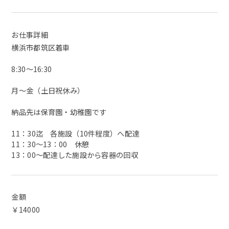
お仕事詳細
横浜市都筑区着車
8:30～16:30
月～金（土日祝休み）
納品先は保育園・幼稚園です
11：30迄 各施設（10件程度）へ配達
11：30～13：00 休憩
13：00～配達した施設から容器の回収
金額
￥14000