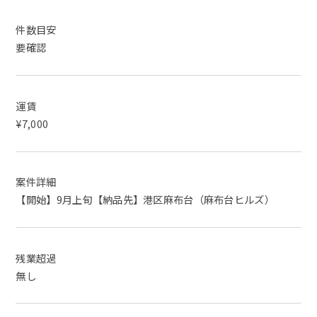
件数目安
要確認
運賃
¥7,000
案件詳細
【開始】9月上旬【納品先】港区麻布台（麻布台ヒルズ）
残業超過
無し