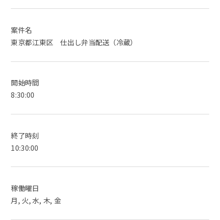
案件名
東京都江東区 仕出し弁当配送（冷蔵）
開始時間
8:30:00
終了時刻
10:30:00
稼働曜日
月, 火, 水, 木, 金