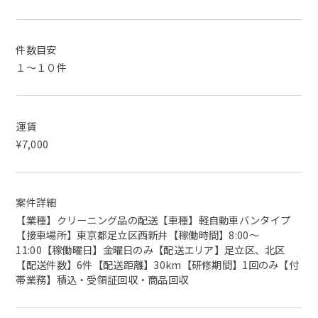
件数目安
１～１０件
運賃
¥7,000
案件詳細
【業種】クリーニング品の配送【車種】軽自動車バンタイプ
【接車場所】東京都足立区西新井【稼働時間】8:00～
11:00【稼働曜日】金曜日のみ【配送エリア】足立区、北区
【配送件数】6件【配送距離】30km【研修期間】1回のみ【付
帯業務】積込・受領証回収・商品回収