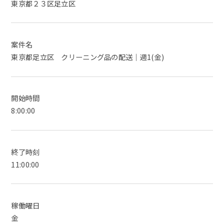
東京都２３区足立区
案件名
東京都足立区 クリーニング品の配送｜週1(金)
開始時間
8:00:00
終了時刻
11:00:00
稼働曜日
金