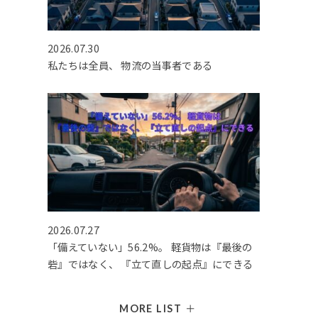
2026.07.30
私たちは全員、 物流の当事者である
2026.07.27
「備えていない」56.2%。 軽貨物は『最後の
砦』ではなく、 『立て直しの起点』にできる
MORE LIST