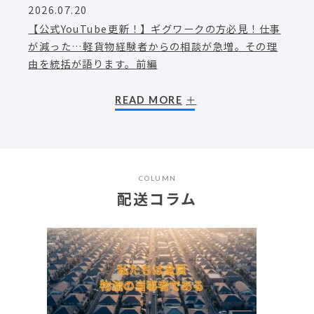
2026.07.20
【公式YouTube更新！】ギグワークの方必見！仕事
が減った…軽貨物経験者からの相談が急増。その理
由を統括が語ります。前編
READ MORE
COLUMN
配送コラム