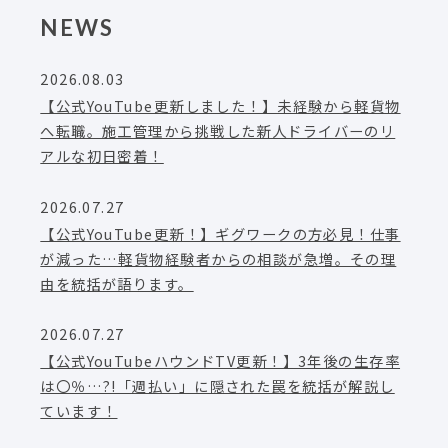
NEWS
2026.08.03
【公式YouTube更新しました！】未経験から軽貨物
へ転職。施工管理から挑戦した新人ドライバーのリ
アルな初日密着！
2026.07.27
【公式YouTube更新！】ギグワークの方必見！仕事
が減った…軽貨物経験者からの相談が急増。その理
由を統括が語ります。
2026.07.27
【公式YouTubeハウンドTV更新！】3年後の生存率
は〇％…?!「週払い」に隠された罠を統括が解説し
ています！