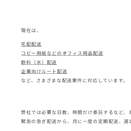
現在は、
宅配配送
コピー用紙などのオフィス用品配送
飲料（水）配送
企業向けルート配送
など、さまざまな配送案件に対応しています。
弊社では必要な日数、時間だけ委託するなど、
緊急の急ぎ配送から、月に一度の定期配送、週