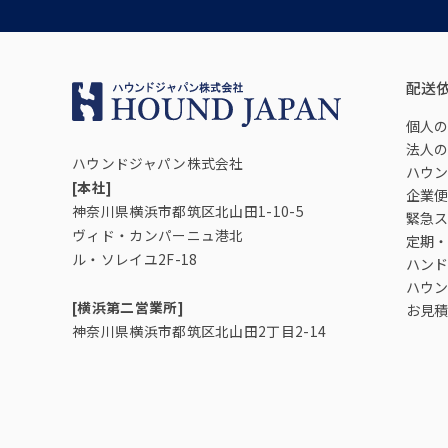
配送
個人の
法人の
ハウンドジャパン株式会社
ハウン
[本社]
企業便
神奈川県横浜市都筑区北山田1-10-5
緊急ス
ヴィド・カンパーニュ港北
定期・
ル・ソレイユ2F-18
ハンド
ハウン
[横浜第二営業所]
お見積
神奈川県横浜市都筑区北山田2丁目2-14