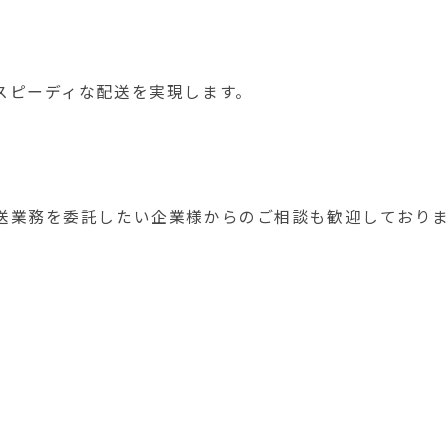
スピーディな配送を実現します。
送業務を委託したい企業様からのご相談も歓迎しており
」