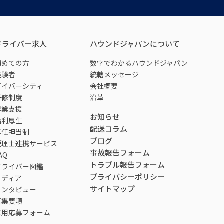
ドライバー求人
ハウンドジャパンについて
初めての方
数字でわかるハウンドジャパン
経験者
統轄メッセージ
ダイバーシティ
会社概要
研修制度
沿革
起業支援
お知らせ
福利厚生
配送コラム
専任担当制
ブログ
税理士連携サービス
事故報告フォーム
AQ
トラブル報告フォーム
ドライバー図鑑
プライバシーポリシー
メディア
サイトマップ
インタビュー
募集要項
採用応募フォーム